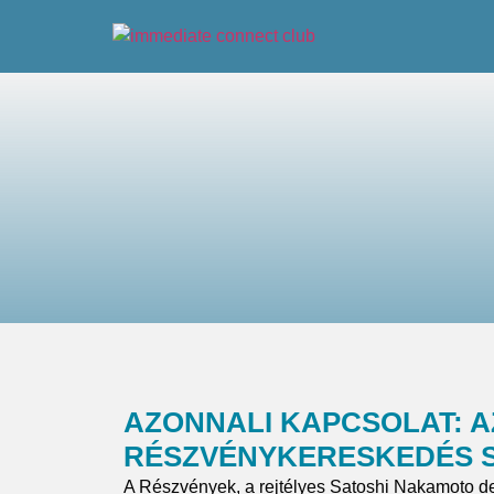
AZONNALI KAPCSOLAT: A
RÉSZVÉNYKERESKEDÉS 
A Részvények, a rejtélyes Satoshi Nakamoto dec