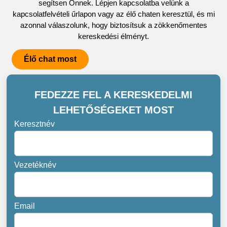
segítsen Önnek. Lépjen kapcsolatba velünk a
kapcsolatfelvételi űrlapon vagy az élő chaten keresztül, és mi
azonnal válaszolunk, hogy biztosítsuk a zökkenőmentes
kereskedési élményt.
Élő chat most
FEDEZZE FEL A KERESKEDELMI
LEHETŐSÉGEKET MOST
Keresztnév
Vezetéknév
Email