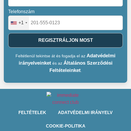
Telefonszám
+1
REGISZTRÁLJON MOST
Adatvédelmi
Feltétlenül tekintse át és fogadja el az
irányelveinket
Általános Szerződési
és az
Feltételeinket
.
FELTÉTELEK
ADATVÉDELMI IRÁNYELV
COOKIE-POLITIKA