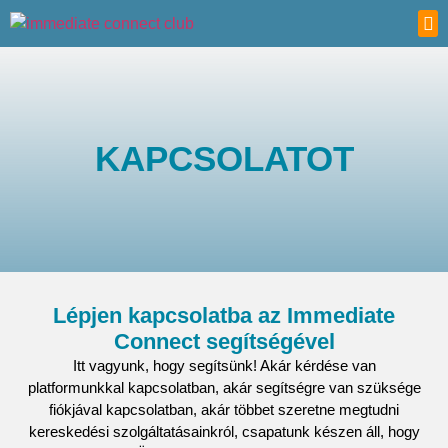
LÉPJ
KAPCSOLATOT
Lépjen kapcsolatba az Immediate
Connect segítségével
Itt vagyunk, hogy segítsünk! Akár kérdése van
platformunkkal kapcsolatban, akár segítségre van szüksége
fiókjával kapcsolatban, akár többet szeretne megtudni
kereskedési szolgáltatásainkról, csapatunk készen áll, hogy